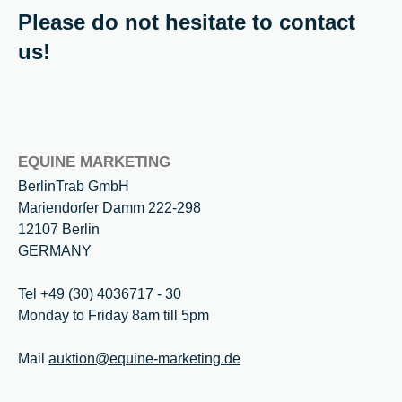
Please do not hesitate to contact
us!
EQUINE MARKETING
BerlinTrab GmbH
Mariendorfer Damm 222-298
12107 Berlin
GERMANY
Tel +49 (30) 4036717 - 30
Monday to Friday 8am till 5pm
Mail
auktion@equine-marketing.de